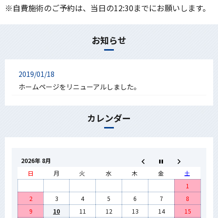
※自費施術のご予約は、当日の12:30までにお願いします。
お知らせ
2019/01/18
ホームページをリニューアルしました。
カレンダー
2026年 8月
日
月
火
水
木
金
土
1
2
3
4
5
6
7
8
9
10
11
12
13
14
15