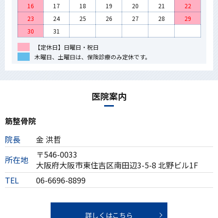
16
17
18
19
20
21
22
23
24
25
26
27
28
29
30
31
【定休日】日曜日・祝日
木曜日、土曜日は、保険診療のみ定休です。
医院案内
筋整骨院
院長
金 洪哲
〒546-0033
所在地
大阪府大阪市東住吉区南田辺3-5-8 北野ビル1F
TEL
06-6696-8899
詳しくはこちら